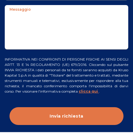
Messaggio
INFORMATIVA NEI CONFRONTI DI PERSONE FISICHE AI SENSI DEGLI
ARTT. 13 E 14 REGOLAMENTO (UE) 679/2016. Cliccando sul pulsante
INVIA RICHIESTA i dati personali da te forniti saranno acquisiti da Kruso
Kapital S.p.A in qualità di "Titolare" del trattamento e trattati, mediante
strumenti manuali e telemativi, esclusivamente per rispondere alla tua
richiesta; il mancato conferimento comporta l'impossibilità di darvi
corso. Per visionare l'informativa completa
clicca qui
.