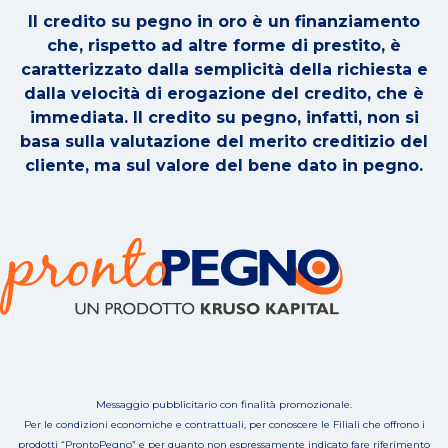
Il credito su pegno in oro è un finanziamento
che, rispetto ad altre forme di prestito, è
caratterizzato dalla semplicità della richiesta e
dalla velocità di erogazione del credito, che è
immediata. Il credito su pegno, infatti, non si
basa sulla valutazione del merito creditizio del
cliente, ma sul valore del bene dato in pegno.
Messaggio pubblicitario con finalità promozionale.
Per le condizioni economiche e contrattuali, per conoscere le Filiali che offrono i
prodotti “ProntoPegno” e per quanto non espressamente indicato fare riferimento