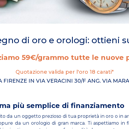
gno di oro e orologi: ottieni s
ziamo 59€/grammo tutte le nuove p
Quotazione valida per l'oro 18 carati*
A FIRENZE IN VIA VERACINI 30/F ANG. VIA MAR
orma più semplice di finanziamento
ito da un oggetto prezioso di tua proprietà in oro o in 
pure da un orologio di gran marca. Ti aspettiamo in f