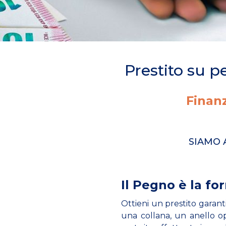
Prestito su pe
Finan
SIAMO 
Il Pegno è la f
Ottieni un prestito garant
una collana, un anello op