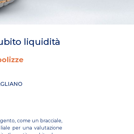
ubito liquidità
olizze
AGLIANO
argento, come un bracciale,
iliale per una valutazione