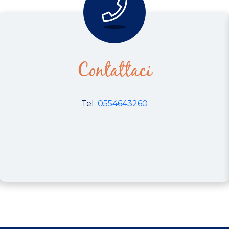
Contattaci
Tel.
0554643260