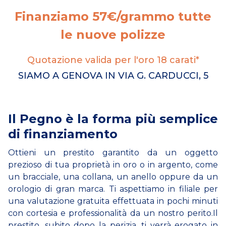
Finanziamo 57€/grammo tutte
le nuove polizze
Quotazione valida per l'oro 18 carati*
SIAMO A GENOVA IN VIA G. CARDUCCI, 5
Il Pegno è la forma più semplice
di finanziamento
Ottieni un prestito garantito da un oggetto
prezioso di tua proprietà in oro o in argento, come
un bracciale, una collana, un anello oppure da un
orologio di gran marca. Ti aspettiamo in filiale per
una valutazione gratuita effettuata in pochi minuti
con cortesia e professionalità da un nostro perito.Il
prestito, subito dopo la perizia, ti verrà erogato in