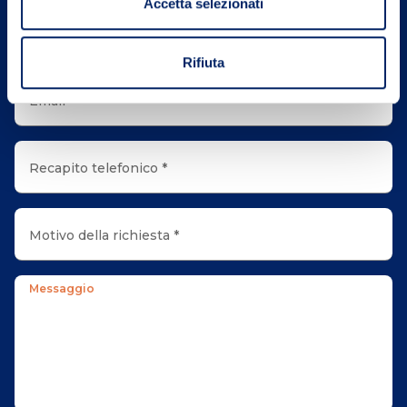
Accetta selezionati
Cognome *
Rifiuta
Email *
Recapito telefonico *
Motivo della richiesta *
Messaggio