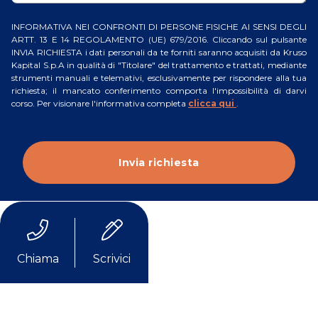
INFORMATIVA NEI CONFRONTI DI PERSONE FISICHE AI SENSI DEGLI
ARTT. 13 E 14 REGOLAMENTO (UE) 679/2016. Cliccando sul pulsante
INVIA RICHIESTA i dati personali da te forniti saranno acquisiti da Kruso
Kapital S.p.A in qualità di "Titolare" del trattamento e trattati, mediante
strumenti manuali e telemativi, esclusivamente per rispondere alla tua
richiesta; il mancato conferimento comporta l'impossibilità di darvi
corso. Per visionare l'informativa completa
clicca qui
.
Chiama
Scrivici