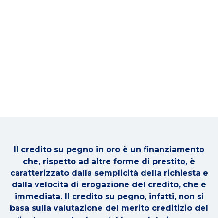
Il credito su pegno in oro è un finanziamento
che, rispetto ad altre forme di prestito, è
caratterizzato dalla semplicità della richiesta e
dalla velocità di erogazione del credito, che è
immediata. Il credito su pegno, infatti, non si
basa sulla valutazione del merito creditizio del